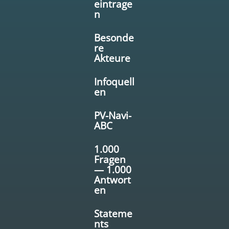
eintrage
n
Besonde
re
Akteure
Infoquell
en
PV-Navi-
ABC
1.000
Fragen
— 1.000
Antwort
en
Stateme
nts