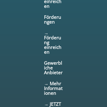
einreich
en
Förderu
ngen
→
Förderu
ng
einreich
en
Gewerbl
iche
Anbieter
→ Mehr
Informat
ionen
→ JETZT