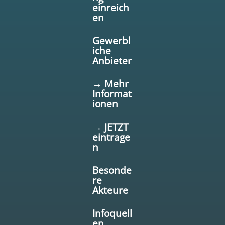
einreich
en
Gewerbl
iche
Anbieter
→ Mehr
Informat
ionen
→ JETZT
eintrage
n
Besonde
re
Akteure
Infoquell
en