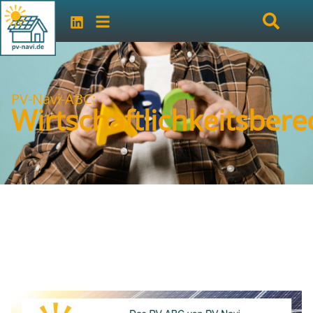
PV-Navi-ABC:
Wirtschaftlichkeitsber