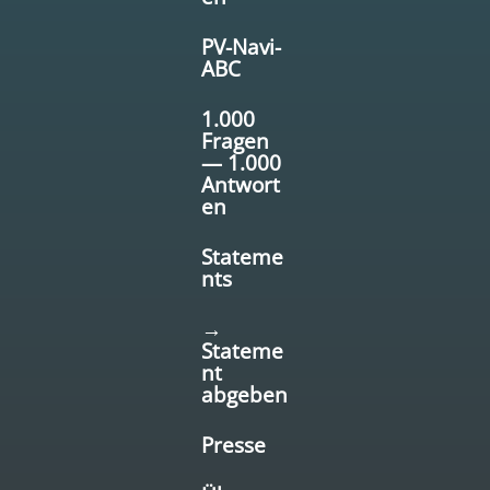
PV-Navi-
ABC
1.000
Fragen
— 1.000
Antwort
en
Stateme
nts
→
Stateme
nt
abgeben
Presse