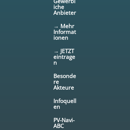
Gewerbl
iche
Anbieter
→ Mehr
Informat
ionen
→ JETZT
eintrage
n
Besonde
re
Akteure
Infoquell
en
PV-Navi-
ABC