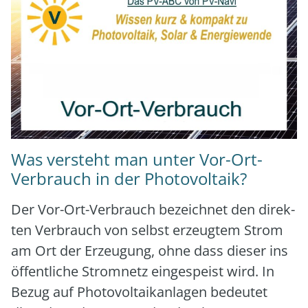
Was versteht man unter Vor-Ort-
Verbrauch in der Photovoltaik?
Der Vor-Ort-Ver­brauch bezeich­net den direk­
ten Ver­brauch von selbst erzeug­tem Strom
am Ort der Erzeu­gung, ohne dass die­ser ins
öffent­li­che Strom­netz ein­ge­speist wird. In
Bezug auf Pho­to­vol­ta­ik­an­la­gen bedeu­tet