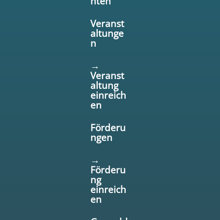
hten
Veranst
altunge
n
→
Veranst
altung
einreich
en
Förderu
ngen
→
Förderu
ng
einreich
en