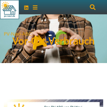
PV-Navi-ABC:
Vor-Ort-Verbrauch