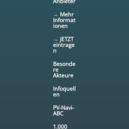
Anbieter
→ Mehr
Informat
ionen
→ JETZT
eintrage
n
Besonde
re
Akteure
Infoquell
en
PV-Navi-
ABC
1.000