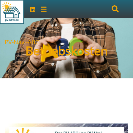
PV-Navi-ABC:
Betriebskosten