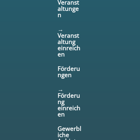
Veranst
altunge
n
→
Veranst
altung
einreich
en
Förderu
ngen
→
Förderu
ng
einreich
en
Gewerbl
iche