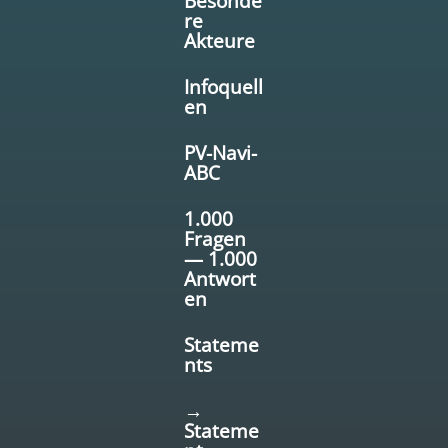
Besonde
re
Akteure
Infoquell
en
PV-Navi-
ABC
1.000
Fragen
— 1.000
Antwort
en
Stateme
nts
→
Stateme