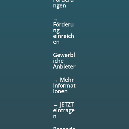
ngen
→
Förderu
ng
einreich
en
Gewerbl
iche
Anbieter
→ Mehr
Informat
ionen
→ JETZT
eintrage
n