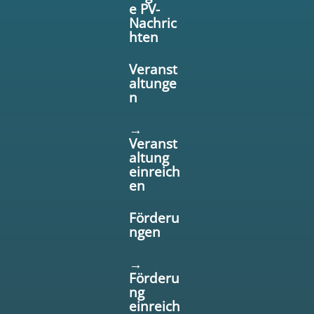
e PV-
Nachric
hten
Veranst
altunge
n
→
Veranst
altung
einreich
en
Förderu
ngen
→
Förderu
ng
einreich