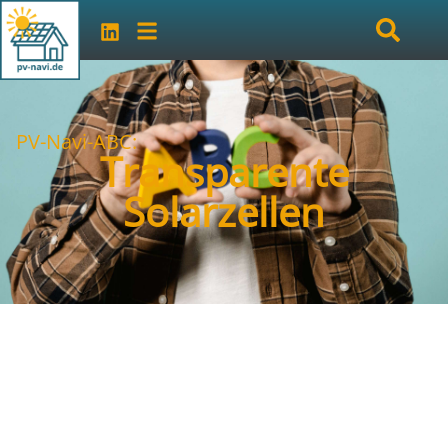
PV-Navi-ABC:
Transparente
Solarzellen