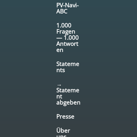
PV-Navi-
ABC
1.000
Fragen
— 1.000
Antwort
en
Stateme
nts
→
Stateme
nt
abgeben
Presse
Über
uns