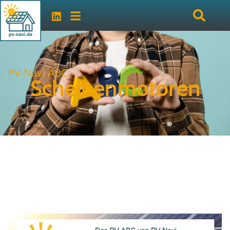
PV-Navi-ABC:
Scheibenmotoren