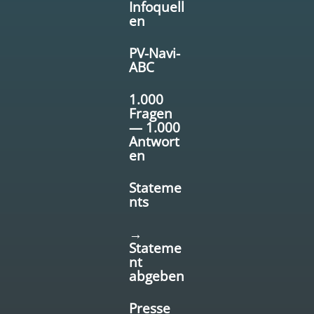
Infoquell
en
PV-Navi-
ABC
1.000
Fragen
— 1.000
Antwort
en
Stateme
nts
→
Stateme
nt
abgeben
Presse