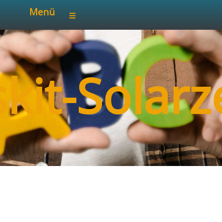
Menü
kit-Solarz