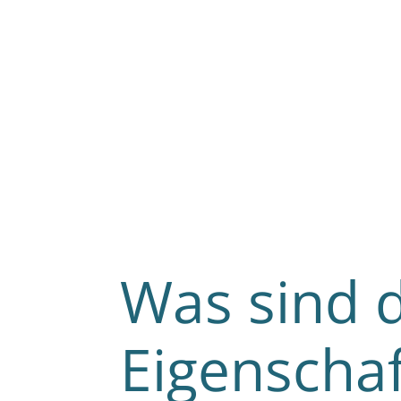
Was sind d
Eigenschaf