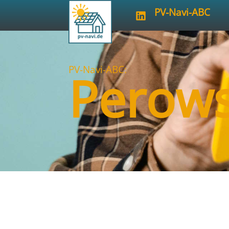
PV-Navi-ABC
PV-Navi-ABC:
Perows