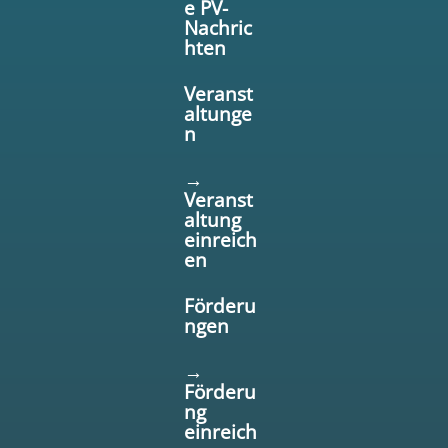
e PV-
Nachric
hten
Veranst
altunge
n
→
Veranst
altung
einreich
en
Förderu
ngen
→
Förderu
ng
einreich