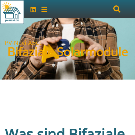
PV-Navi-ABC:
Bifaziale Solarmodule
Was sind Bifaziale