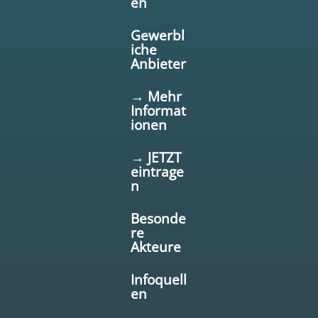
en
Gewerbl
iche
Anbieter
→ Mehr
Informat
ionen
→ JETZT
eintrage
n
Besonde
re
Akteure
Infoquell
en