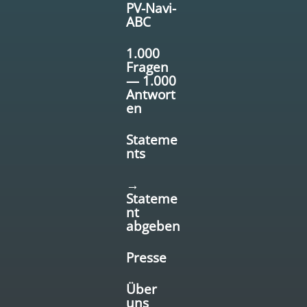
PV-Navi-
ABC
1.000
Fragen
— 1.000
Antwort
en
Stateme
nts
→
Stateme
nt
abgeben
Presse
Über
uns