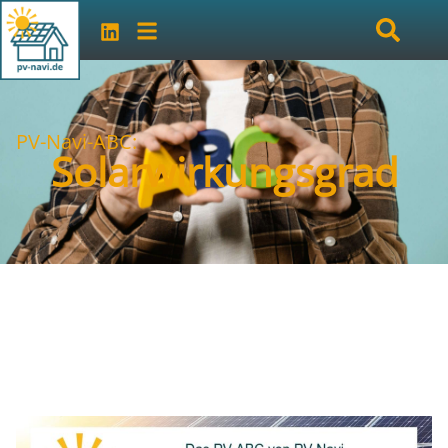
PV-Navi-ABC:
Solarwirkungsgrad