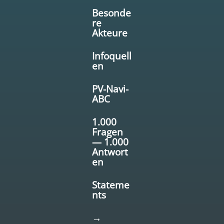
Besonde
re
Akteure
Infoquell
en
PV-Navi-
ABC
1.000
Fragen
— 1.000
Antwort
en
Stateme
nts
→