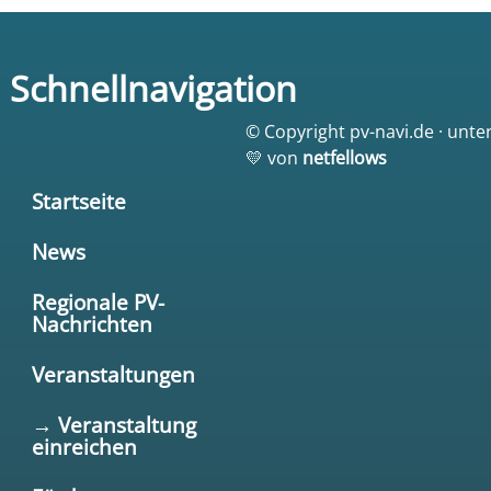
Schnellnavigation
© Copyright pv-navi.de · unte
💛 von
netfellows
Startseite
News
Regionale PV-
Nachrichten
Veranstaltungen
→ Veranstaltung
einreichen