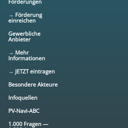
Förderungen
→ Förderung
einreichen
Gewerbliche
Anbieter
→ Mehr
Informationen
→ JETZT eintragen
Besondere Akteure
Infoquellen
PV-Navi-ABC
1.000 Fragen —