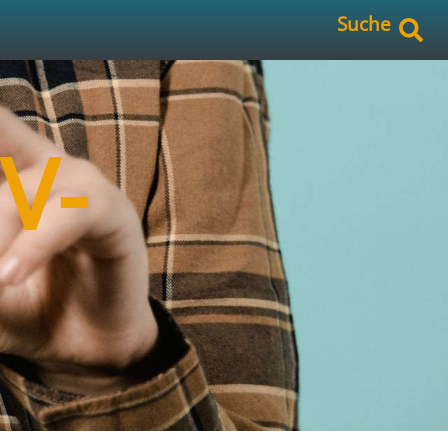
Suche
V-