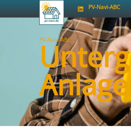
PV-Navi-ABC
PV-Navi-ABC:
Unterg
Anlage