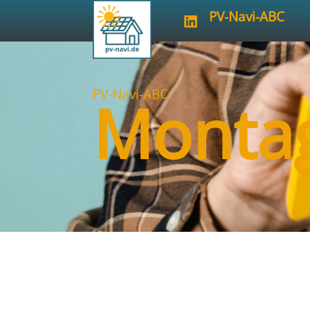
PV-Navi-ABC
PV-Navi-ABC:
Monta