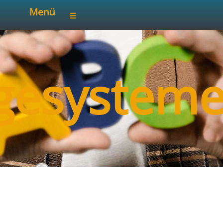
Menü
gesystem