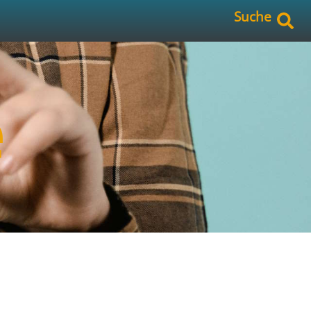
Suche
e