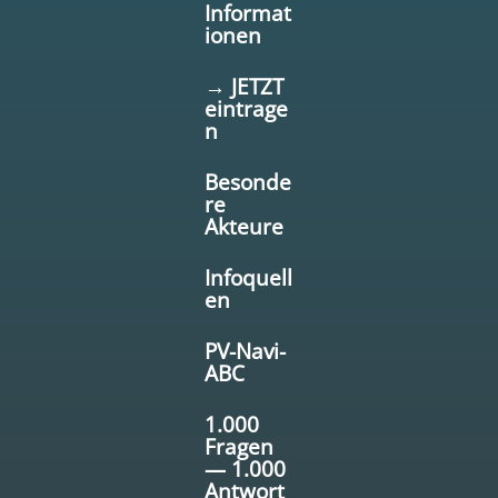
Informat
ionen
→ JETZT
eintrage
n
Besonde
re
Akteure
Infoquell
en
PV-Navi-
ABC
1.000
Fragen
— 1.000
Antwort