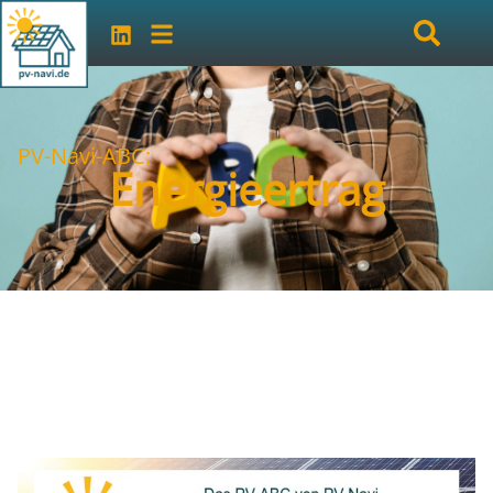
PV-Navi-ABC:
Energieertrag