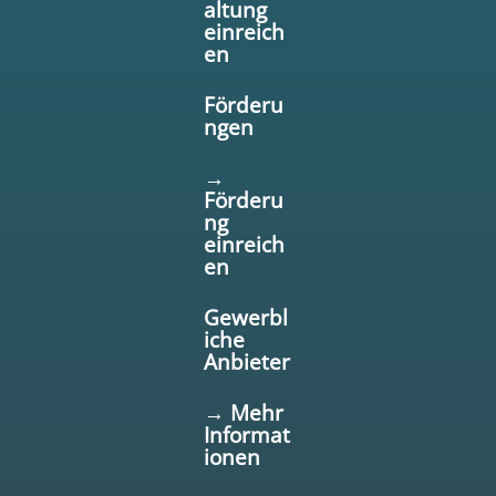
altung
einreich
en
Förderu
ngen
→
Förderu
ng
einreich
en
Gewerbl
iche
Anbieter
→ Mehr
Informat
ionen