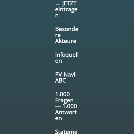
→ JETZT
eintrage
n
Besonde
re
Akteure
Infoquell
en
PV-Navi-
ABC
1.000
Fragen
— 1.000
Antwort
en
Stateme