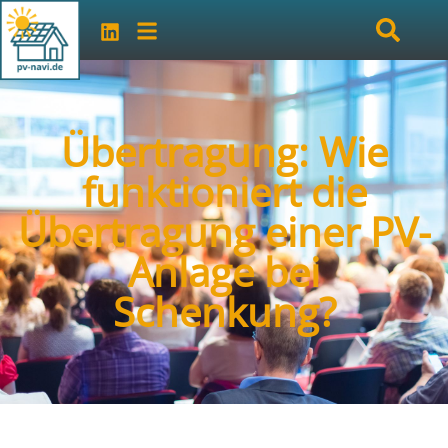
Übertragung: Wie
funktioniert die
Übertragung einer PV-
Anlage bei
Schenkung?