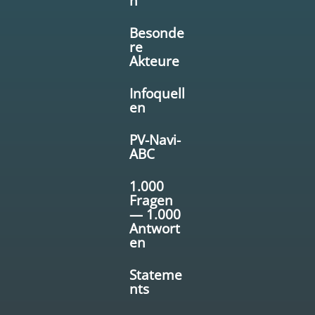
n
Besonde
re
Akteure
Infoquell
en
PV-Navi-
ABC
1.000
Fragen
— 1.000
Antwort
en
Stateme
nts