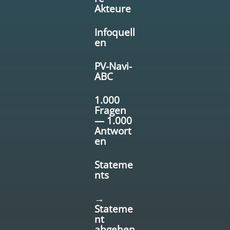
Akteure
Infoquell
en
PV-Navi-
ABC
1.000
Fragen
— 1.000
Antwort
en
Stateme
nts
→
Stateme
nt
abgeben