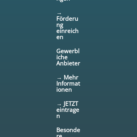
→
Förderu
ng
einreich
en
Gewerbl
iche
Anbieter
→ Mehr
Informat
ionen
→ JETZT
eintrage
n
Besonde
re