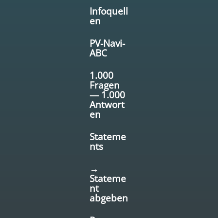
Infoquell
en
PV-Navi-
ABC
1.000
Fragen
— 1.000
Antwort
en
Stateme
nts
→
Stateme
nt
abgeben