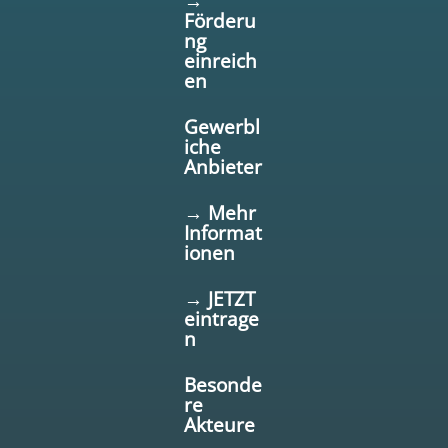
→
Förderu
ng
einreich
en
Gewerbl
iche
Anbieter
→ Mehr
Informat
ionen
→ JETZT
eintrage
n
Besonde
re
Akteure