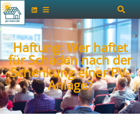
Haftung: Wer haftet
für Schäden nach der
Schenkung einer PV-
Anlage?