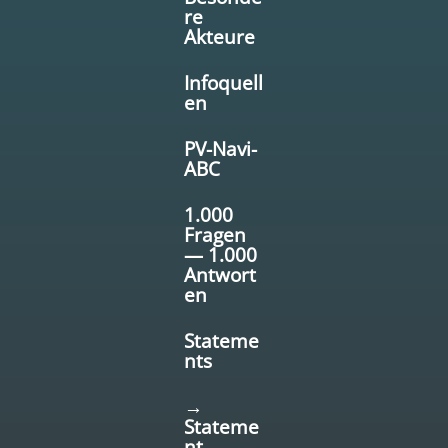
re
Akteure
Infoquell
en
PV-Navi-
ABC
1.000
Fragen
— 1.000
Antwort
en
Stateme
nts
→
Stateme
nt