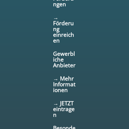
ngen
→
Förderu
ng
einreich
en
Gewerbl
iche
Anbieter
→ Mehr
Informat
ionen
→ JETZT
eintrage
n
Besonde