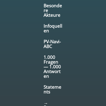
Besonde
re
Akteure
Infoquell
en
PV-Navi-
ABC
1.000
Fragen
— 1.000
Antwort
en
Stateme
nts
→