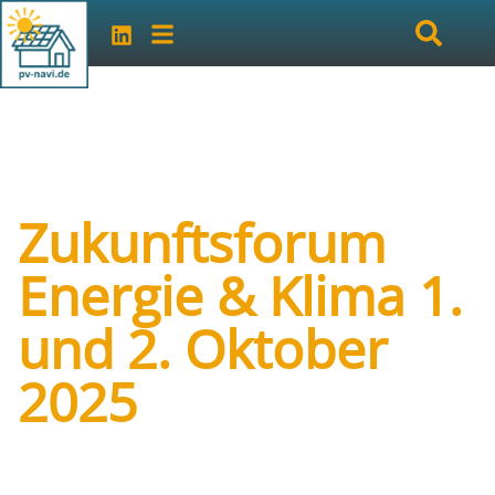
Zukunftsforum
Energie & Klima 1.
und 2. Oktober
2025
Art der Veranstaltung:
Kongress/Konferenz
Veranstalter:
Kompetenznetzwerk deENet