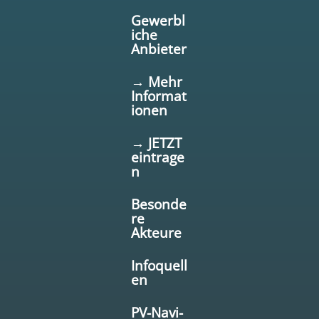
Gewerbl
iche
Anbieter
→ Mehr
Informat
ionen
→ JETZT
eintrage
n
Besonde
re
Akteure
Infoquell
en
PV-Navi-