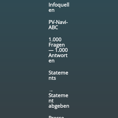
Infoquell
en
PV-Navi-
ABC
1.000
Fragen
— 1.000
Antwort
en
Stateme
nts
→
Stateme
nt
abgeben
Presse