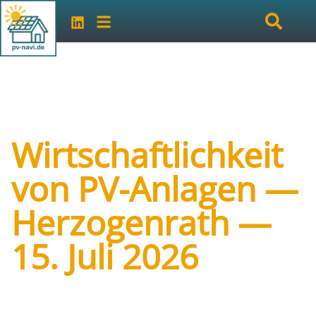
Wirtschaftlichkeit
von PV-Anlagen —
Herzogenrath —
15. Juli 2026
Art der Veranstaltung:
Vortrag/Seminar vor
Ort