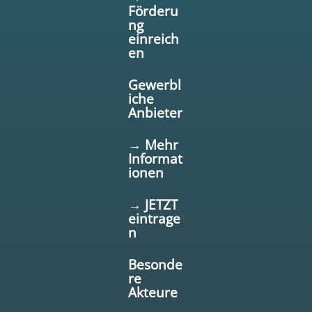
Förderu
ng
einreich
en
Gewerbl
iche
Anbieter
→ Mehr
Informat
ionen
→ JETZT
eintrage
n
Besonde
re
Akteure