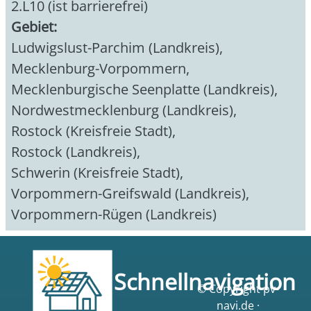
2.L10 (ist barrierefrei)
Gebiet:
Ludwigslust-Parchim (Landkreis)
,
Mecklenburg-Vorpommern
,
Mecklenburgische Seenplatte (Landkreis)
,
Nordwestmecklenburg (Landkreis)
,
Rostock (Kreisfreie Stadt)
,
Rostock (Landkreis)
,
Schwerin (Kreisfreie Stadt)
,
Vorpommern-Greifswald (Landkreis)
,
Vorpommern-Rügen (Landkreis)
Schnellnavigation
© Copyright pv-
navi.de ·