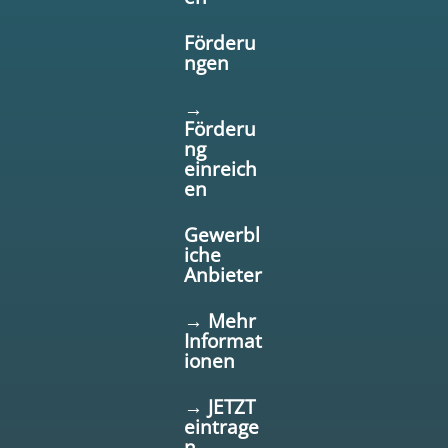
Förderu
ngen
→
Förderu
ng
einreich
en
Gewerbl
iche
Anbieter
→ Mehr
Informat
ionen
→ JETZT
eintrage
n