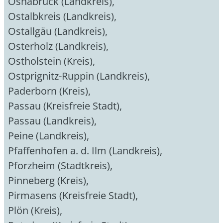
Osnabrück (Landkreis)
,
Ostalbkreis (Landkreis)
,
Ostallgäu (Landkreis)
,
Osterholz (Landkreis)
,
Ostholstein (Kreis)
,
Ostprignitz-Ruppin (Landkreis)
,
Paderborn (Kreis)
,
Passau (Kreisfreie Stadt)
,
Passau (Landkreis)
,
Peine (Landkreis)
,
Pfaffenhofen a. d. Ilm (Landkreis)
,
Pforzheim (Stadtkreis)
,
Pinneberg (Kreis)
,
Pirmasens (Kreisfreie Stadt)
,
Plön (Kreis)
,