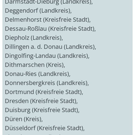
Darmstadt-Dieburg (Landkreis)
,
Deggendorf (Landkreis)
,
Delmenhorst (Kreisfreie Stadt)
,
Dessau-Roßlau (Kreisfreie Stadt)
,
Diepholz (Landkreis)
,
Dillingen a. d. Donau (Landkreis)
,
Dingolfing-Landau (Landkreis)
,
Dithmarschen (Kreis)
,
Donau-Ries (Landkreis)
,
Donnersbergkreis (Landkreis)
,
Dortmund (Kreisfreie Stadt)
,
Dresden (Kreisfreie Stadt)
,
Duisburg (Kreisfreie Stadt)
,
Düren (Kreis)
,
Düsseldorf (Kreisfreie Stadt)
,