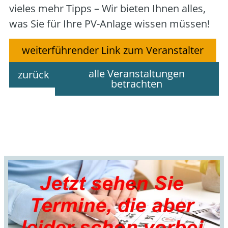
vie­les mehr Tipps – Wir bie­ten Ihnen alles,
was Sie für Ihre PV-Anla­ge wis­sen müs­sen!
weiterführender Link zum Veranstalter
alle Veranstaltungen
zurück
betrachten