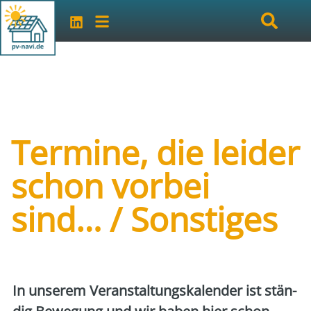
Termine, die leider
schon vorbei
sind… / Sonstiges
Art der Veranstaltung:
Sonstiges
In unse­rem Ver­an­stal­tungs­ka­len­der ist stän­