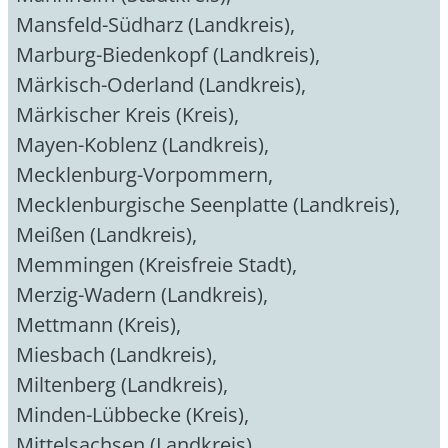
Mansfeld-Südharz (Landkreis)
,
Marburg-Biedenkopf (Landkreis)
,
Märkisch-Oderland (Landkreis)
,
Märkischer Kreis (Kreis)
,
Mayen-Koblenz (Landkreis)
,
Mecklenburg-Vorpommern
,
Mecklenburgische Seenplatte (Landkreis)
,
Meißen (Landkreis)
,
Memmingen (Kreisfreie Stadt)
,
Merzig-Wadern (Landkreis)
,
Mettmann (Kreis)
,
Miesbach (Landkreis)
,
Miltenberg (Landkreis)
,
Minden-Lübbecke (Kreis)
,
Mittelsachsen (Landkreis)
,