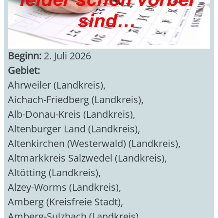
Beginn:
2. Juli 2026
Gebiet:
Ahrweiler (Landkreis)
,
Aichach-Friedberg (Landkreis)
,
Alb-Donau-Kreis (Landkreis)
,
Altenburger Land (Landkreis)
,
Altenkirchen (Westerwald) (Landkreis)
,
Altmarkkreis Salzwedel (Landkreis)
,
Altötting (Landkreis)
,
Alzey-Worms (Landkreis)
,
Amberg (Kreisfreie Stadt)
,
Amberg-Sulzbach (Landkreis)
,