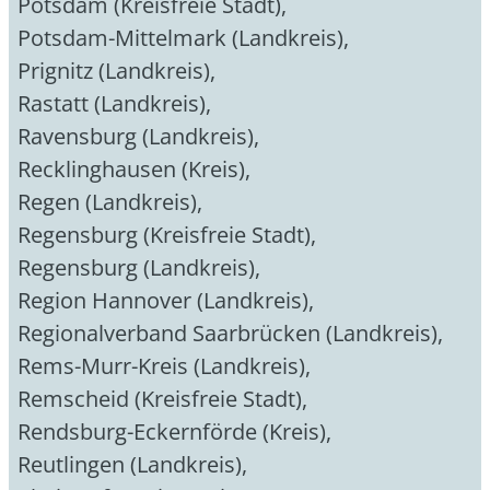
Potsdam (Kreisfreie Stadt)
,
Potsdam-Mittelmark (Landkreis)
,
Prignitz (Landkreis)
,
Rastatt (Landkreis)
,
Ravensburg (Landkreis)
,
Recklinghausen (Kreis)
,
Regen (Landkreis)
,
Regensburg (Kreisfreie Stadt)
,
Regensburg (Landkreis)
,
Region Hannover (Landkreis)
,
Regionalverband Saarbrücken (Landkreis)
,
Rems-Murr-Kreis (Landkreis)
,
Remscheid (Kreisfreie Stadt)
,
Rendsburg-Eckernförde (Kreis)
,
Reutlingen (Landkreis)
,