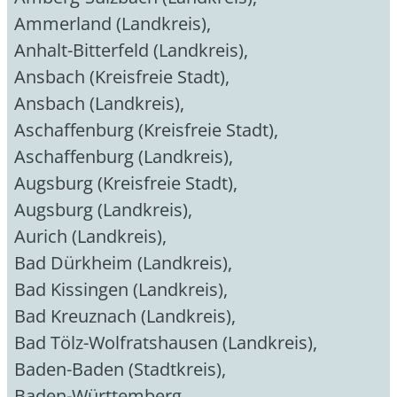
Ammerland (Landkreis)
,
Anhalt-Bitterfeld (Landkreis)
,
Ansbach (Kreisfreie Stadt)
,
Ansbach (Landkreis)
,
Aschaffenburg (Kreisfreie Stadt)
,
Aschaffenburg (Landkreis)
,
Augsburg (Kreisfreie Stadt)
,
Augsburg (Landkreis)
,
Aurich (Landkreis)
,
Bad Dürkheim (Landkreis)
,
Bad Kissingen (Landkreis)
,
Bad Kreuznach (Landkreis)
,
Bad Tölz-Wolfratshausen (Landkreis)
,
Baden-Baden (Stadtkreis)
,
Baden-Württemberg
,