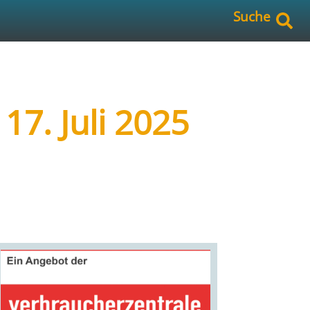
Suche
7. Juli 2025