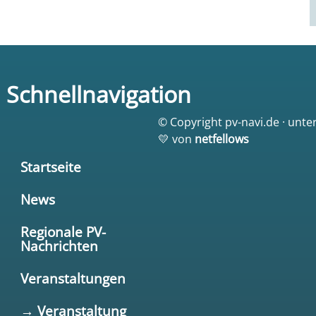
Schnellnavigation
© Copyright pv-navi.de · unte
💛 von
netfellows
Startseite
News
Regionale PV-
Nachrichten
Veranstaltungen
→ Veranstaltung