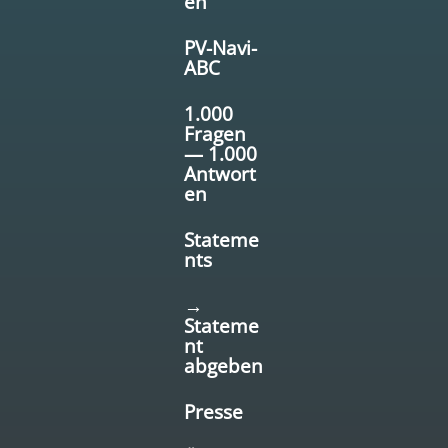
en
PV-Navi-
ABC
1.000
Fragen
— 1.000
Antwort
en
Stateme
nts
→
Stateme
nt
abgeben
Presse