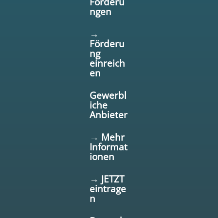
Förderu
ngen
→
Förderu
ng
einreich
en
Gewerbl
iche
Anbieter
→ Mehr
Informat
ionen
→ JETZT
eintrage
n