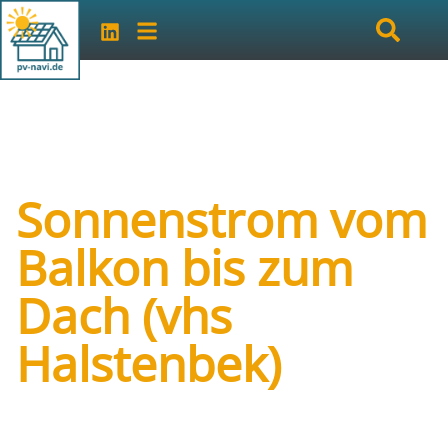
Sonnenstrom vom
Balkon bis zum
Dach (vhs
Halstenbek)
Art der Veranstaltung:
Vortrag/Seminar vor
Ort