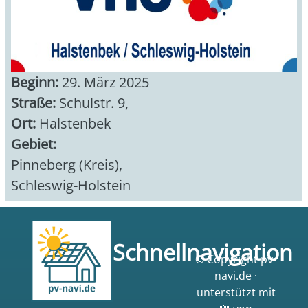
Beginn:
29. März 2025
Straße:
Schulstr. 9,
Ort:
Halstenbek
Gebiet:
Pinneberg (Kreis)
,
Schleswig-Holstein
Schnellnavigation
© Copyright pv-
navi.de ·
unterstützt mit