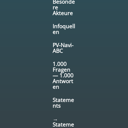
Besonde
re
Akteure
Infoquell
en
PV-Navi-
ABC
1.000
Fragen
— 1.000
Antwort
en
Stateme
nts
→
Stateme