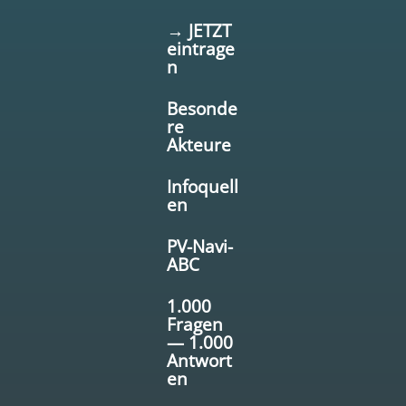
→ JETZT
eintrage
n
Besonde
re
Akteure
Infoquell
en
PV-Navi-
ABC
1.000
Fragen
— 1.000
Antwort
en