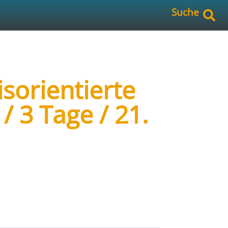
Suche
sorientierte
/ 3 Tage / 21.
rgiesystemmanagement