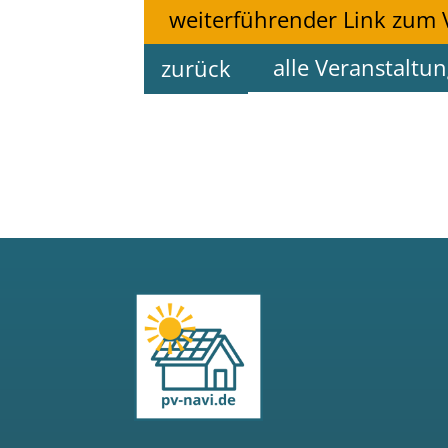
weiterführender Link zum 
alle Veranstaltu
zurück