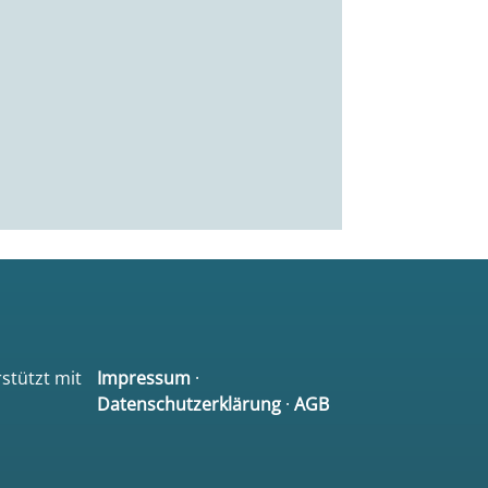
rstützt mit
Impressum
·
Datenschutzerklärung
·
AGB