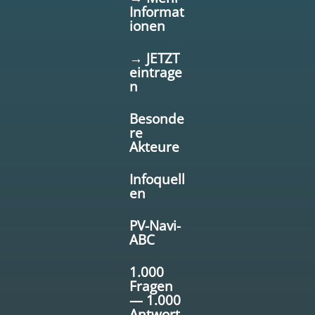
Informat
ionen
→ JETZT
eintrage
n
Besonde
re
Akteure
Infoquell
en
PV-Navi-
ABC
1.000
Fragen
— 1.000
Antwort