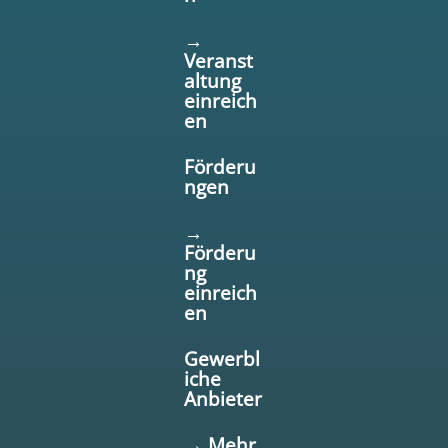
→
Veranst
altung
einreich
en
Förderu
ngen
→
Förderu
ng
einreich
en
Gewerbl
iche
Anbieter
→ Mehr