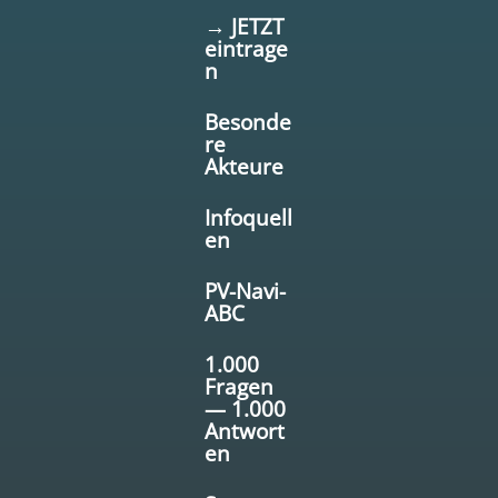
→ JETZT
eintrage
n
Besonde
re
Akteure
Infoquell
en
PV-Navi-
ABC
1.000
Fragen
— 1.000
Antwort
en