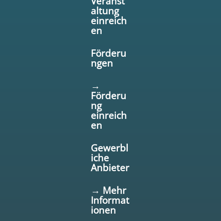
Veranst
altung
einreich
en
Förderu
ngen
→
Förderu
ng
einreich
en
Gewerbl
iche
Anbieter
→ Mehr
Informat
ionen