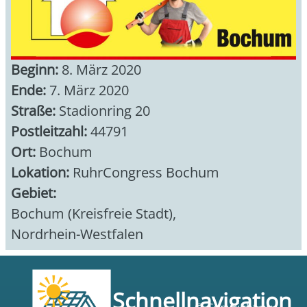
Beginn:
8. März 2020
Ende:
7. März 2020
Straße:
Stadionring 20
Postleitzahl:
44791
Ort:
Bochum
Lokation:
RuhrCongress Bochum
Gebiet:
Bochum (Kreisfreie Stadt)
,
Nordrhein-Westfalen
Schnellnavigation