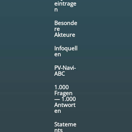
eintrage
n
Besonde
re
Akteure
Infoquell
en
PV-Navi-
ABC
1.000
Fragen
— 1.000
Antwort
en
Stateme
nts