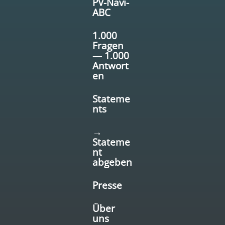
PV-Navi-
ABC
1.000
Fragen
— 1.000
Antwort
en
Stateme
nts
→
Stateme
nt
abgeben
Presse
Über
uns