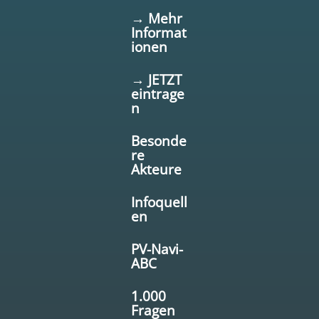
→ Mehr
Informat
ionen
→ JETZT
eintrage
n
Besonde
re
Akteure
Infoquell
en
PV-Navi-
ABC
1.000
Fragen