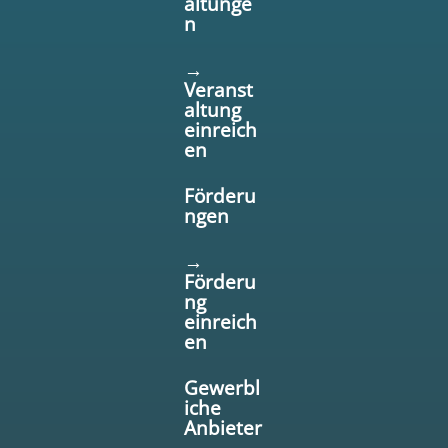
altunge
n
→
Veranst
altung
einreich
en
Förderu
ngen
→
Förderu
ng
einreich
en
Gewerbl
iche
Anbieter