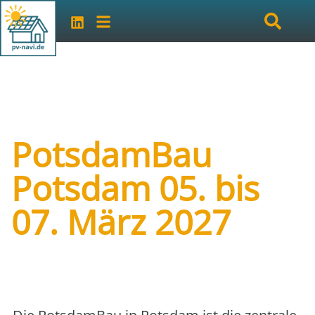
PotsdamBau
Potsdam 05. bis
07. März 2027
Art der Veranstaltung:
Messe
Veranstalter:
Mcd Messe Consult Dankert