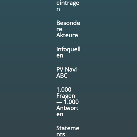
eintrage
n
Besonde
re
Akteure
Infoquell
en
PV-Navi-
ABC
1.000
Fragen
— 1.000
Antwort
en
Stateme
nts