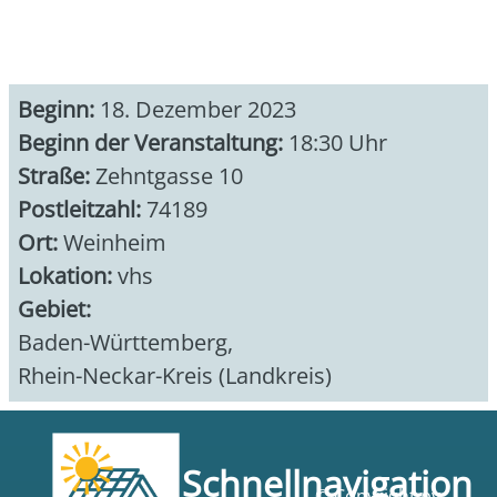
Beginn:
18. Dezember 2023
Beginn der Veranstaltung:
18:30 Uhr
Straße:
Zehntgasse 10
Postleitzahl:
74189
Ort:
Weinheim
Lokation:
vhs
Gebiet:
Baden-Württemberg
,
Rhein-Neckar-Kreis (Landkreis)
Schnellnavigation
© Copyright pv-