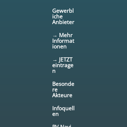
Gewerbl
iche
Anbieter
→ Mehr
Informat
ionen
→ JETZT
eintrage
n
Besonde
re
Akteure
Infoquell
en
PV-Navi-