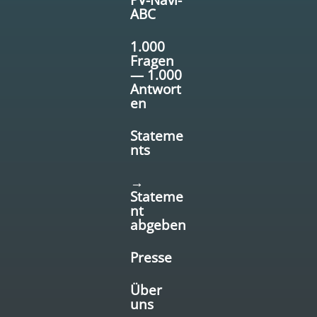
ABC
1.000
Fragen
— 1.000
Antwort
en
Stateme
nts
→
Stateme
nt
abgeben
Presse
Über
uns