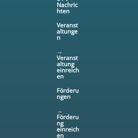
Nachric
hten
Veranst
altunge
n
→
Veranst
altung
einreich
en
Förderu
ngen
→
Förderu
ng
einreich
en