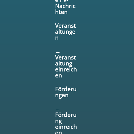
Nachric
hten
Veranst
altunge
n
→
Veranst
altung
einreich
en
Förderu
ngen
→
Förderu
ng
einreich
en