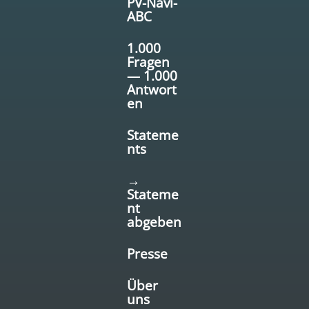
PV-Navi-
ABC
1.000
Fragen
— 1.000
Antwort
en
Stateme
nts
→
Stateme
nt
abgeben
Presse
Über
uns