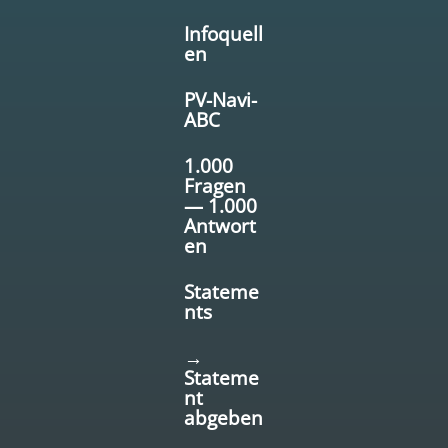
Infoquell
en
PV-Navi-
ABC
1.000
Fragen
— 1.000
Antwort
en
Stateme
nts
→
Stateme
nt
abgeben