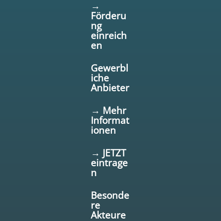
→
Förderu
ng
einreich
en
Gewerbl
iche
Anbieter
→ Mehr
Informat
ionen
→ JETZT
eintrage
n
Besonde
re
Akteure