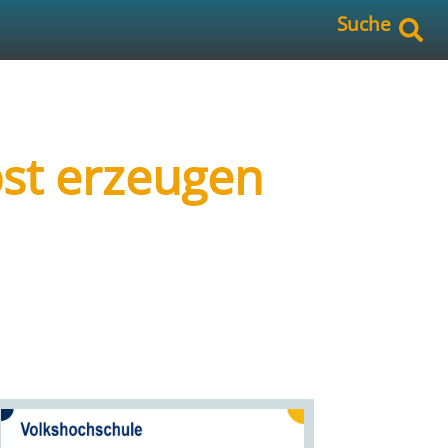
Suche
bst erzeugen