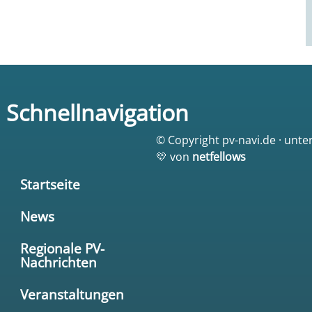
Schnellnavigation
© Copyright pv-navi.de · unte
💛 von
netfellows
Startseite
News
Regionale PV-
Nachrichten
Veranstaltungen