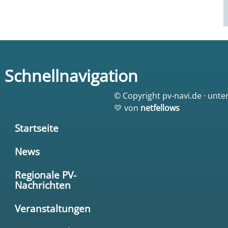
Schnellnavigation
© Copyright pv-navi.de · unte
💛 von
netfellows
Startseite
News
Regionale PV-
Nachrichten
Veranstaltungen