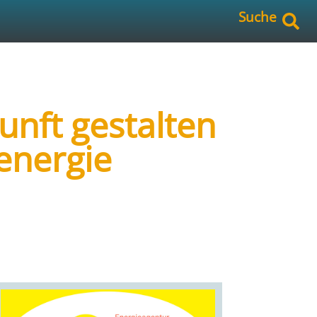
Suche
unft gestalten
energie