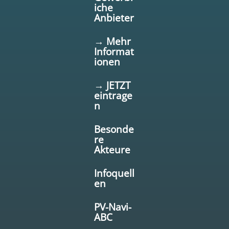
iche
Anbieter
→ Mehr
Informat
ionen
→ JETZT
eintrage
n
Besonde
re
Akteure
Infoquell
en
PV-Navi-
ABC