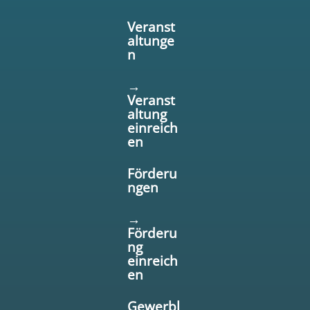
Veranst
altunge
n
→
Veranst
altung
einreich
en
Förderu
ngen
→
Förderu
ng
einreich
en
Gewerbl