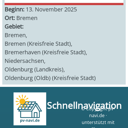
Beginn:
13. November 2025
Ort:
Bremen
Gebiet:
Bremen
,
Bremen (Kreisfreie Stadt)
,
Bremerhaven (Kreisfreie Stadt)
,
Niedersachsen
,
Oldenburg (Landkreis)
,
Oldenburg (Oldb) (Kreisfreie Stadt)
Schnellnavigation
© Copyright pv-
navi.de ·
unterstützt mit