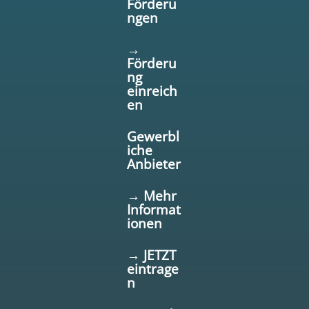
Förderu
ngen
→
Förderu
ng
einreich
en
Gewerbl
iche
Anbieter
→ Mehr
Informat
ionen
→ JETZT
eintrage
n