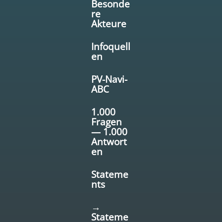
Besonde
re
Akteure
Infoquell
en
PV-Navi-
ABC
1.000
Fragen
— 1.000
Antwort
en
Stateme
nts
→
Stateme