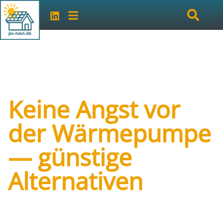
Keine Angst vor
der Wärmepumpe
— günstige
Alternativen
Art der Veranstaltung:
online
Veranstalter:
vhs Kamen-Bönen