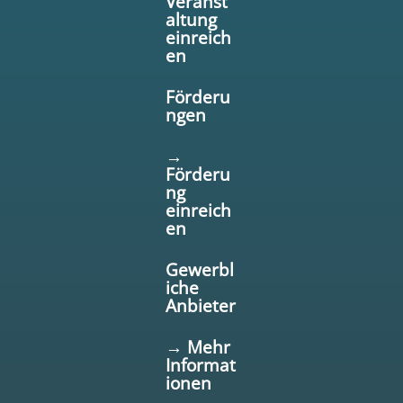
Veranst
altung
einreich
en
Förderu
ngen
→
Förderu
ng
einreich
en
Gewerbl
iche
Anbieter
→ Mehr
Informat
ionen