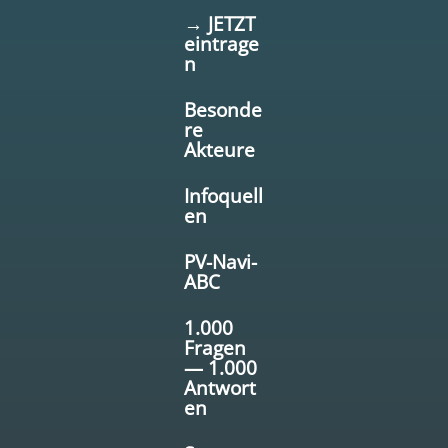
→ JETZT
eintrage
n
Besonde
re
Akteure
Infoquell
en
PV-Navi-
ABC
1.000
Fragen
— 1.000
Antwort
en