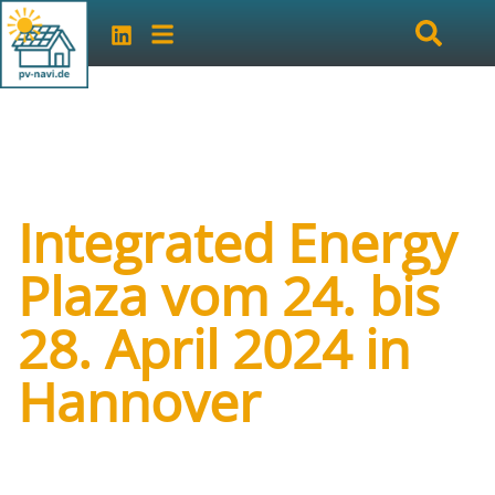
Integrated Energy
Plaza vom 24. bis
28. April 2024 in
Hannover
Art der Veranstaltung:
Messe
Veranstalter:
Deutsche Messe Hannover