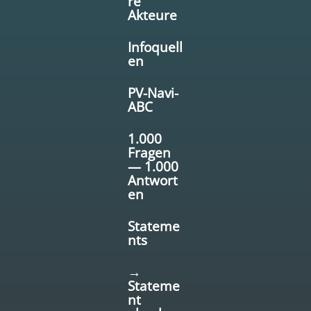
re
Akteure
Infoquell
en
PV-Navi-
ABC
1.000
Fragen
— 1.000
Antwort
en
Stateme
nts
→
Stateme
nt