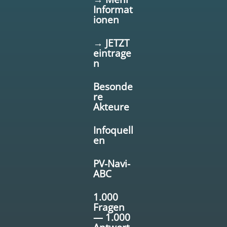
Informat
ionen
→ JETZT
eintrage
n
Besonde
re
Akteure
Infoquell
en
PV-Navi-
ABC
1.000
Fragen
— 1.000