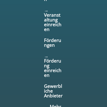
→
Veranst
altung
einreich
en
Förderu
ngen
→
Förderu
ng
einreich
en
Gewerbl
iche
Anbieter
→ Mehr