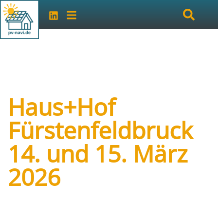
Haus+Hof
Fürstenfeldbruck
14. und 15. März
2026
Art der Veranstaltung:
Messe
Veranstalter:
Magna Ingredi Events GmbH