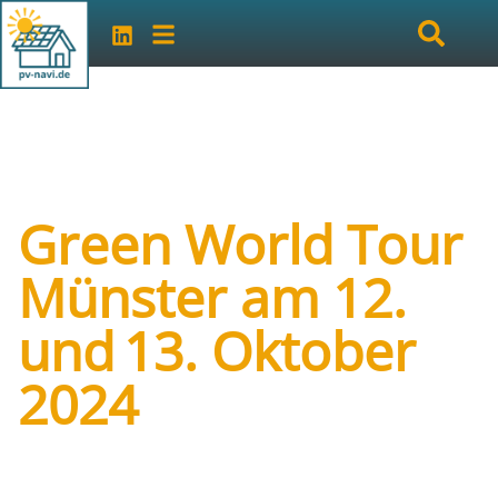
Green World Tour
Münster am 12.
und 13. Oktober
2024
Art der Veranstaltung:
Messe
Veranstalter:
Autarkia Green World gGmbH