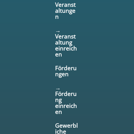
Veranst
altunge
n
→
Veranst
altung
einreich
en
Förderu
ngen
→
Förderu
ng
einreich
en
Gewerbl
iche