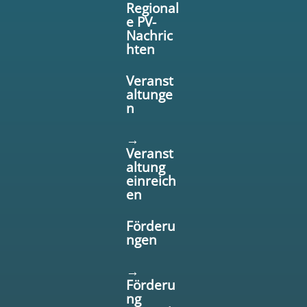
Regional
e PV-
Nachric
hten
Veranst
altunge
n
→
Veranst
altung
einreich
en
Förderu
ngen
→
Förderu
ng