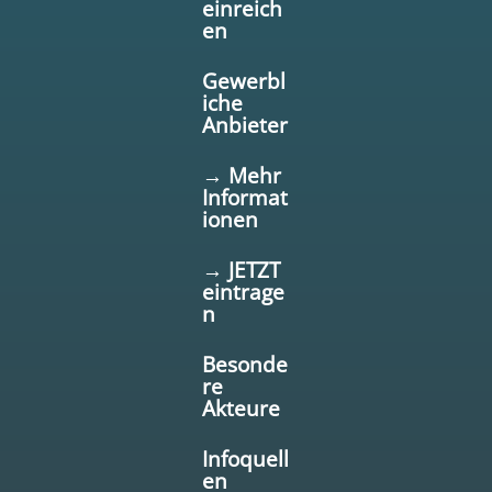
einreich
en
Gewerbl
iche
Anbieter
→ Mehr
Informat
ionen
→ JETZT
eintrage
n
Besonde
re
Akteure
Infoquell
en