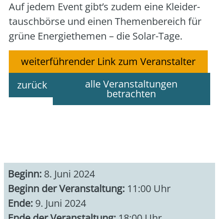
Auf jedem Event gibt’s zudem eine Klei­der­
tausch­bör­se und einen The­men­be­reich für
grü­ne Ener­gie­the­men – die Solar-Tage.
weiterführender Link zum Veranstalter
alle Veranstaltungen
zurück
betrachten
Beginn:
8. Juni 2024
Beginn der Veranstaltung:
11:00 Uhr
Ende:
9. Juni 2024
Ende der Veranstaltung:
18:00 Uhr