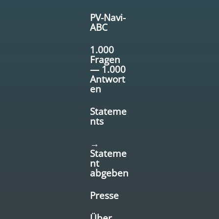
PV-Navi-
ABC
1.000
Fragen
— 1.000
Antwort
en
Stateme
nts
→
Stateme
nt
abgeben
Presse
Über