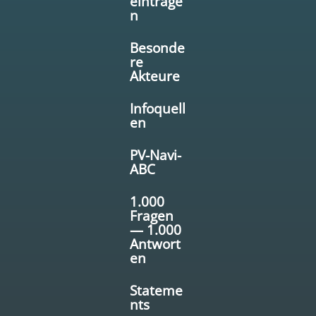
eintrage
n
Besonde
re
Akteure
Infoquell
en
PV-Navi-
ABC
1.000
Fragen
— 1.000
Antwort
en
Stateme
nts