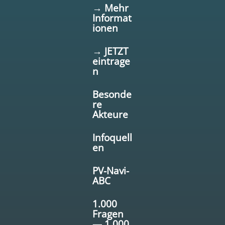
→ Mehr
Informat
ionen
→ JETZT
eintrage
n
Besonde
re
Akteure
Infoquell
en
PV-Navi-
ABC
1.000
Fragen
— 1.000