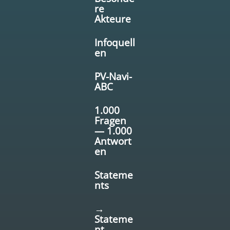
re
Akteure
Infoquell
en
PV-Navi-
ABC
1.000
Fragen
— 1.000
Antwort
en
Stateme
nts
→
Stateme
nt