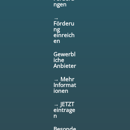
ngen
→
Förderu
ng
einreich
en
Gewerbl
iche
Anbieter
→ Mehr
Informat
ionen
→ JETZT
eintrage
n
Besonde